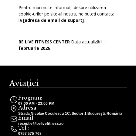
Pentru mai multe informații despre utilizarea
cookie-urilor pe site-ul nostru, ne puteți contacta
la
[adresa de email de suport]
.
BE LIVE FITNESS CENTER
Data actualizării: 1
februarie 2026
Aviației
Program:
07:00 AM - 23:00 PM
Adresa:
Strada Nicolae Coculescu 1C, Sector 1 București, România
Email:
receptie@belivefitness.ro
Tel.:
0757 575 768