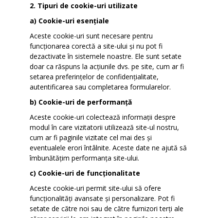
2. Tipuri de cookie-uri utilizate
a) Cookie-uri esențiale
Aceste cookie-uri sunt necesare pentru
funcționarea corectă a site-ului și nu pot fi
dezactivate în sistemele noastre. Ele sunt setate
doar ca răspuns la acțiunile dvs. pe site, cum ar fi
setarea preferințelor de confidențialitate,
autentificarea sau completarea formularelor.
b) Cookie-uri de performanță
Aceste cookie-uri colectează informații despre
modul în care vizitatorii utilizează site-ul nostru,
cum ar fi paginile vizitate cel mai des și
eventualele erori întâlnite. Aceste date ne ajută să
îmbunătățim performanța site-ului.
c) Cookie-uri de funcționalitate
Aceste cookie-uri permit site-ului să ofere
funcționalități avansate și personalizare. Pot fi
setate de către noi sau de către furnizori terți ale